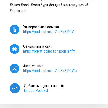
#blues #rock #мельбурн #сидней #антонтульский
#motoradio
Универсальная ссылка
https://podcast.ru/e/7-ipZx8jRCV
Официальный сайт
https://privat-collection.podster.fm
Авто-ссылка
https://podcast.ru/e/7-ipZx8jRCV?a
Добавить подкаст на сайт
Embed Podcast