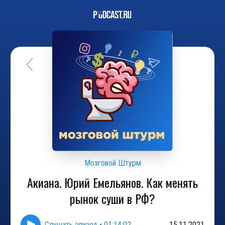
Мозговой Штурм
Акиана. Юрий Емельянов. Как менять
рынок суши в РФ?
Слушать эпизод
•
01:14:02
15.11.2021