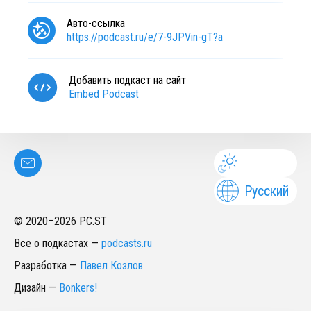
Авто-ссылка
https://podcast.ru/e/7-9JPVin-gT?a
Добавить подкаст на сайт
Embed Podcast
Русский
© 2020–
2026
PC.ST
Все о подкастах
—
podcasts.ru
Разработка
—
Павел Козлов
Дизайн
—
Bonkers!