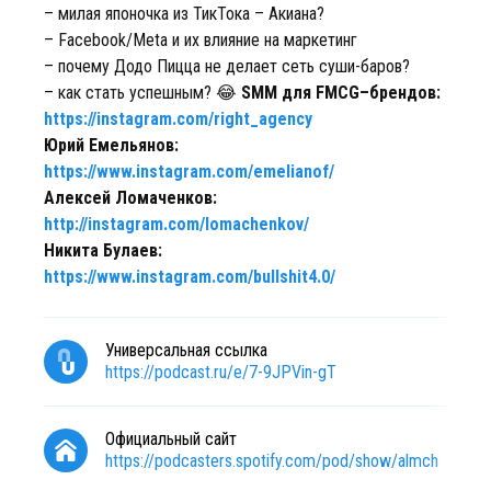
– милая японочка из ТикТока – Акиана?
– Facebook/Meta и их влияние на маркетинг
– почему Додо Пицца не делает сеть суши-баров?
– как стать успешным? 😂
SMM для FMCG–брендов:
https://instagram.com/right_agency
Юрий Емельянов:
https://www.instagram.com/emelianof/
Алексей Ломаченков:
http://instagram.com/lomachenkov/
Никита Булаев:
https://www.instagram.com/bullshit4.0/
Универсальная ссылка
https://podcast.ru/e/7-9JPVin-gT
Официальный сайт
https://podcasters.spotify.com/pod/show/almch