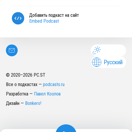
Добавить подкаст на сайт
Embed Podcast
Русский
© 2020–
2026
PC.ST
Все о подкастах
—
podcasts.ru
Разработка
—
Павел Козлов
Дизайн
—
Bonkers!