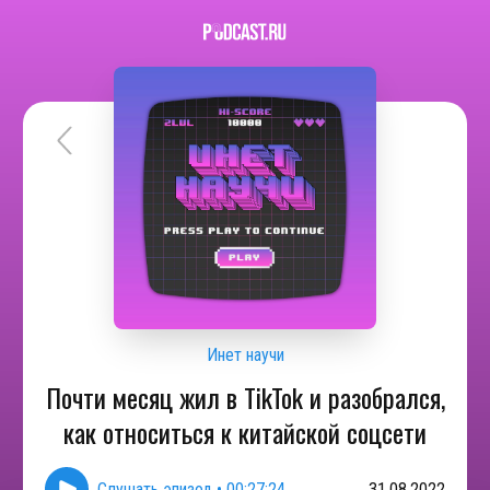
Инет научи
Почти месяц жил в TikTok и разобрался,
как относиться к китайской соцсети
Слушать эпизод
•
00:27:24
31.08.2022