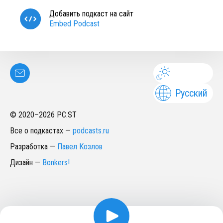
Добавить подкаст на сайт
Embed Podcast
Русский
© 2020–
2026
PC.ST
Все о подкастах
—
podcasts.ru
Разработка
—
Павел Козлов
Дизайн
—
Bonkers!