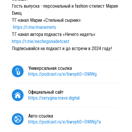
Гость выпуска - персональный и fashion-стилист Мария
Емец
ТГ-канал Марии «Стильный сырник»:
https://t.me/mariemets
ТГ-канал автора подкаста «Нечего надеть»:
https://t.me/nechegonadetcast
Подписывайся на подкаст и до встречи в 2024 году!
Универсальная ссылка
https://podcast.ru/e/6wvp60~DMWg
Официальный сайт
https://serygina.mave.digital
Авто-ссылка
https://podcast.ru/e/6wvp60~DMWg?a