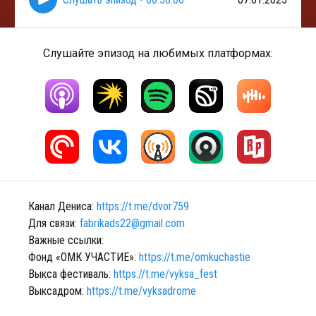
Слушайте эпизод на любимых платформах:
Канал Дениса:
https://t.me/dvor759
Для связи:
fabrikads22@gmail.com
Важные ссылки:
Фонд «ОМК УЧАСТИЕ»:
https://t.me/omkuchastie
Выкса фестиваль:
https://t.me/vyksa_fest
Выксадром:
https://t.me/vyksadrome