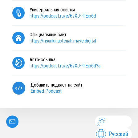
Универсальная ссылка
https://podcast.ru/e/6vXJ~TEip6d
Официальный сайт
https://risunkinastenah.mave.digital
Авто-ссылка
https://podcast.ru/e/6vXJ~TEip6d?a
Добавить подкаст на сайт
Embed Podcast
Русский