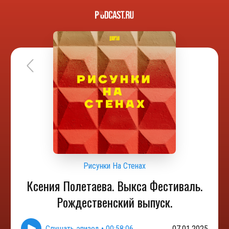
Рисунки На Стенах
Ксения Полетаева. Выкса Фестиваль.
Рождественский выпуск.
Слушать эпизод
•
00:58:06
07.01.2025