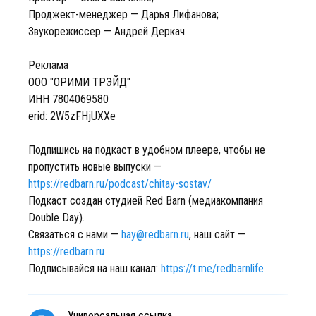
Проджект-менеджер — Дарья Лифанова;
Звукорежиссер — Андрей Деркач.
Реклама
ООО "ОРИМИ ТРЭЙД"
ИНН 7804069580
erid: 2W5zFHjUXXe
Подпишись на подкаст в удобном плеере, чтобы не
пропустить новые выпуски —
https://redbarn.ru/podcast/chitay-sostav/
Подкаст создан студией Red Barn (медиакомпания
Double Day).
Связаться с нами —
hay@redbarn.ru
, наш сайт —
https://redbarn.ru
Подписывайся на наш канал:
https://t.me/redbarnlife
Универсальная ссылка