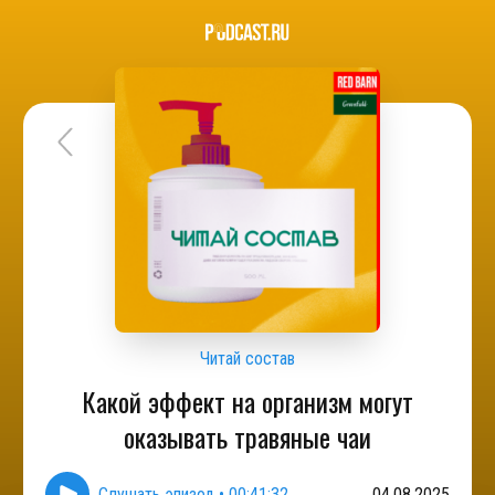
Читай состав
Какой эффект на организм могут
оказывать травяные чаи
Слушать эпизод
•
00:41:32
04.08.2025