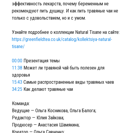
эффективность лекарств, почему беременным не
рекомендуют пить душицу. И как пить травяные чаи не
только с удовольствием, но и с умом.
Узнайте подробнее о коллекции Natural Tisane на сайте:
https://greenfieldtea.co.uk/catalog/kollektsiya-natural-
tisane/
00:00
Презентация темы
11:38
Может ли травяной чай быть полезен для
здоровья
15:43
Самые распространенные виды травяных чаев
34:25
Как делают травяные чаи
Команда:
Ведущие — Ольга Косникова, Ольга Балога;
Редактор — Юлия Зайкова;
Продюсер — Анастасия Шамякина;
Креатор — Ольга Савченко;