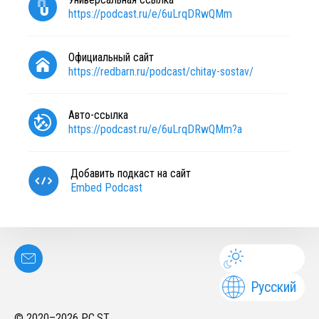
https://podcast.ru/e/6uLrqDRwQMm
Официальный сайт
https://redbarn.ru/podcast/chitay-sostav/
Авто-ссылка
https://podcast.ru/e/6uLrqDRwQMm?a
Добавить подкаст на сайт
Embed Podcast
Русский
© 2020–
2026
PC.ST