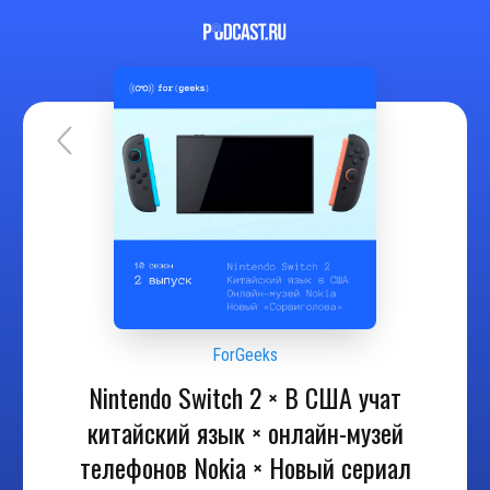
ForGeeks
Nintendo Switch 2 × В США учат
китайский язык × онлайн-музей
телефонов Nokia × Новый сериал