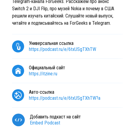
Telegram-канала ForGeeks. Расскажем про анонс
Switch 2 и DJI Flip, про музей Nokia и почему в США
решили изучать китайский. Слушайте новый выпуск,
читайте и подписывайтесь на ForGeeks в Telegram.​
Универсальная ссылка
https://podcast.ru/e/6txUSgTXhTW
Официальный сайт
https://itzine.ru
Авто-ссылка
https://podcast.ru/e/6txUSgTXhTW?a
Добавить подкаст на сайт
Embed Podcast