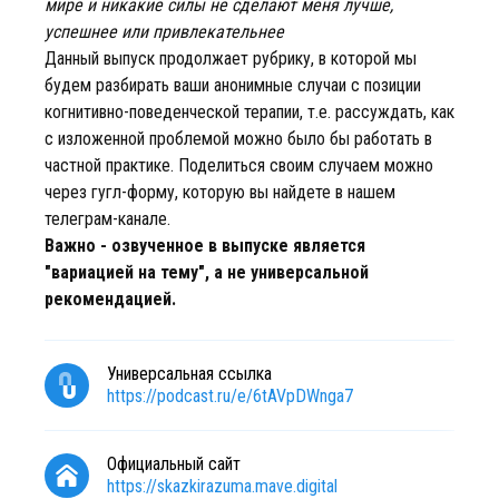
мире и никакие силы не сделают меня лучше,
успешнее или привлекательнее
Данный выпуск продолжает рубрику, в которой мы
будем разбирать ваши анонимные случаи с позиции
когнитивно-поведенческой терапии, т.е. рассуждать, как
с изложенной проблемой можно было бы работать в
частной практике. Поделиться своим случаем можно
через гугл-форму, которую вы найдете в нашем
телеграм-канале.
Важно - озвученное в выпуске является
"вариацией на тему", а не универсальной
рекомендацией.
Универсальная ссылка
https://podcast.ru/e/6tAVpDWnga7
Официальный сайт
https://skazkirazuma.mave.digital