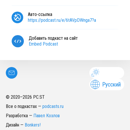
Авто-ссылка
https://podcast.ru/e/6tAVpDWnga7?a
Добавить подкаст на сайт
Embed Podcast
Русский
© 2020–
2026
PC.ST
Все о подкастах
—
podcasts.ru
Разработка
—
Павел Козлов
Дизайн
—
Bonkers!