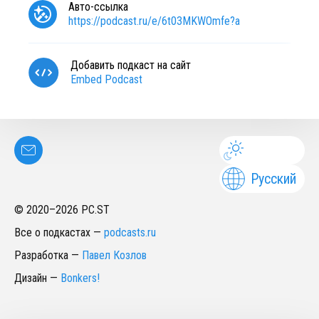
Авто-ссылка
https://podcast.ru/e/6t03MKWOmfe?a
Добавить подкаст на сайт
Embed Podcast
Русский
© 2020–
2026
PC.ST
Все о подкастах
—
podcasts.ru
Разработка
—
Павел Козлов
Дизайн
—
Bonkers!