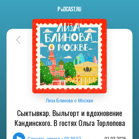
Лиза Блинова о Москве
Сыктывкар. Выльгорт и вдохновение
Кандинского. В гостях Ольга Торлопова
Слушать эпизод
•
00:39:52
01.03.2026