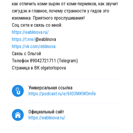
как отличить коми-зырян от коми-пермяков, как звучит
сигудэк и главное, почему странности у гидов это
изюминка. Приятного прослушивания!
Соц сети и связь со мной:
https://eablinova.ru/
https://t.me/
@eablinova
https://vk.com/eblinova
Связь с Ольгой
Телефон 89042721711 (Telegram).
Страница в ВК olgatorlopova
Универсальная ссылка
https://podcast.ru/e/6t03MKWOmfe
Официальный сайт
https://eablinova.ru/