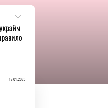
рукрайм
правило
19.01.2026