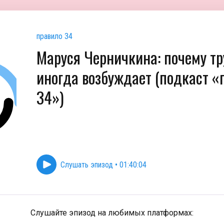
правило 34
Маруся Черничкина: почему т
иногда возбуждает (подкаст «
34»)
Слушать эпизод
•
01:40:04
Слушайте эпизод на любимых платформах: