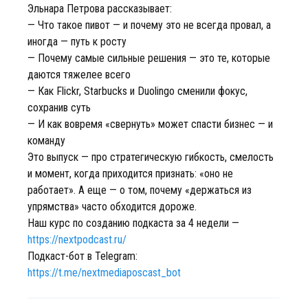
Эльнара Петрова рассказывает:
— Что такое пивот — и почему это не всегда провал, а
иногда — путь к росту
— Почему самые сильные решения — это те, которые
даются тяжелее всего
— Как Flickr, Starbucks и Duolingo сменили фокус,
сохранив суть
— И как вовремя «свернуть» может спасти бизнес — и
команду
Это выпуск — про стратегическую гибкость, смелость
и момент, когда приходится признать: «оно не
работает». А еще — о том, почему «держаться из
упрямства» часто обходится дороже.
Наш курс по созданию подкаста за 4 недели —
https://nextpodcast.ru/
Подкаст-бот в Telegram:
https://t.me/nextmediaposcast_bot