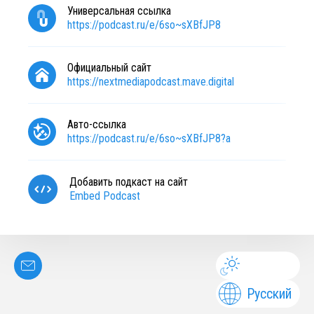
Универсальная ссылка
https://podcast.ru/e/6so~sXBfJP8
Официальный сайт
https://nextmediapodcast.mave.digital
Авто-ссылка
https://podcast.ru/e/6so~sXBfJP8?a
Добавить подкаст на сайт
Embed Podcast
Русский