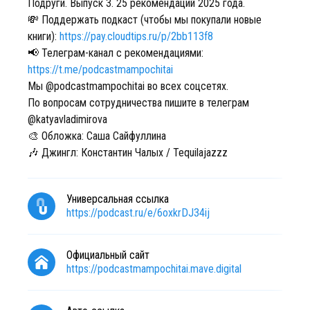
Подруги. Выпуск 3. 25 рекомендаций 2025 года.
💸 Поддержать подкаст (чтобы мы покупали новые
книги):
https://pay.cloudtips.ru/p/2bb113f8
📢 Телеграм-канал с рекомендациями:
https://t.me/podcastmampochitai
Мы @podcastmampochitai во всех соцсетях.
По вопросам сотрудничества пишите в телеграм
@katyavladimirova
🎨 Обложка: Саша Сайфуллина
🎶 Джингл: Константин Чалых / Tequilajazzz
Универсальная ссылка
https://podcast.ru/e/6oxkrDJ34ij
Официальный сайт
https://podcastmampochitai.mave.digital