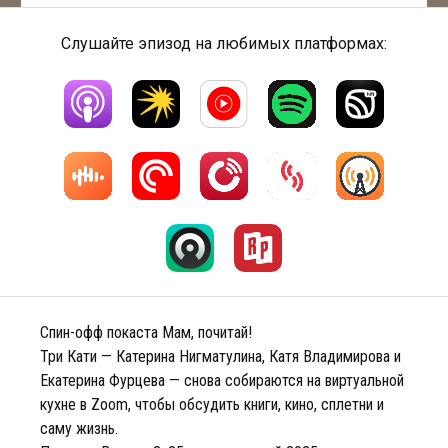
Слушайте эпизод на любимых платформах:
Спин-офф покаста Мам, почитай!
Три Кати — Катерина Нигматулина, Катя Владимирова и
Екатерина Фурцева — снова собираются на виртуальной
кухне в Zoom, чтобы обсудить книги, кино, сплетни и
саму жизнь.