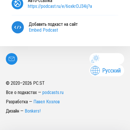
Авто-ссылка
https://podcast.ru/e/6oxkrDJ34ij?a
Добавить подкаст на сайт
Embed Podcast
Русский
© 2020–
2026
PC.ST
Все о подкастах
—
podcasts.ru
Разработка
—
Павел Козлов
Дизайн
—
Bonkers!