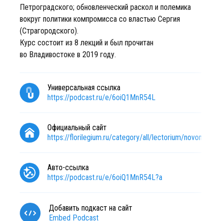
Петроградского; обновленческий раскол и полемика
вокруг политики компромисса со властью Сергия
(Страгородского).
Курс состоит из 8 лекций и был прочитан
во Владивостоке в 2019 году.
Универсальная ссылка
https://podcast.ru/e/6oiQ1MnR54L
Официальный сайт
https://florilegium.ru/category/all/lectorium/novomuche
Авто-ссылка
https://podcast.ru/e/6oiQ1MnR54L?a
Добавить подкаст на сайт
Embed Podcast