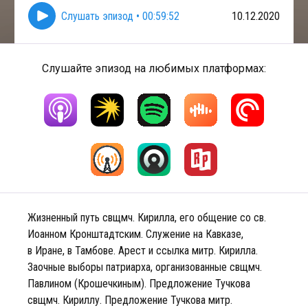
Слушать эпизод
•
00:59:52
10.12.2020
Слушайте эпизод на любимых платформах:
Жизненный путь свщмч. Кирилла, его общение со св.
Иоанном Кронштадтским. Служение на Кавказе,
в Иране, в Тамбове. Арест и ссылка митр. Кирилла.
Заочные выборы патриарха, организованные свщмч.
Павлином (Крошечкиным). Предложение Тучкова
свщмч. Кириллу. Предложение Тучкова митр.