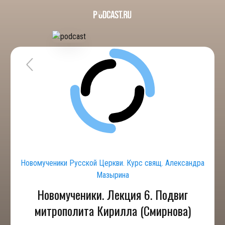
Новомученики Русской Церкви. Курс свящ. Александра
Мазырина
Новомученики. Лекция 6. Подвиг
митрополита Кирилла (Смирнова)