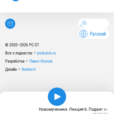
Русский
© 2020–
2026
PC.ST
Все о подкастах
—
podcasts.ru
Разработка
—
Павел Козлов
Дизайн
—
Bonkers!
Новомученики. Лекция 6. Подвиг митро