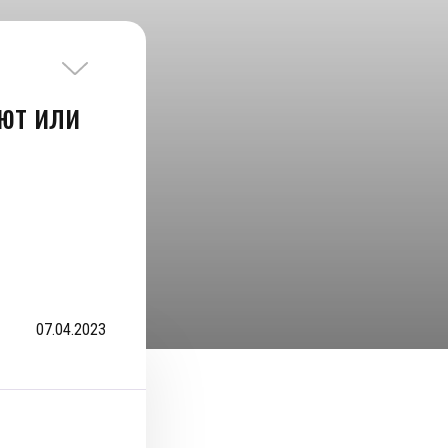
ают или
07.04.2023