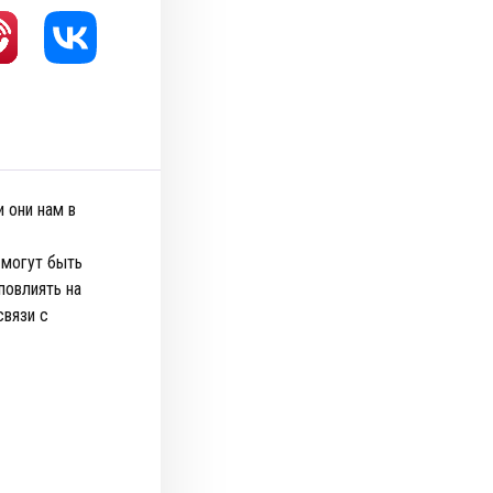
 они нам в
 могут быть
повлиять на
связи с