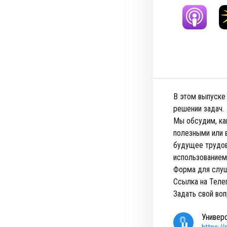
В этом выпуске
решении задач.
Мы обсудим, ка
полезными или 
будущее трудово
использованием
Форма для слу
Ссылка на Теле
Задать свой во
Универ