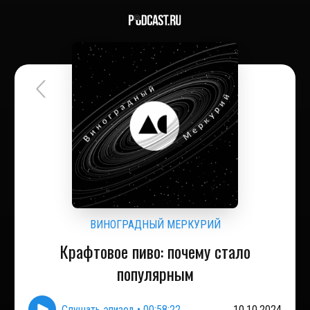
ВИНОГРАДНЫЙ МЕРКУРИЙ
Крафтовое пиво: почему стало
популярным
Слушать эпизод
•
00:58:22
10.10.2024