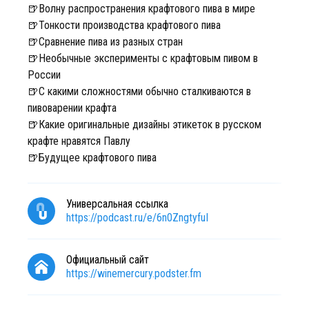
🍺Волну распространения крафтового пива в мире
🍺Тонкости производства крафтового пива
🍺Сравнение пива из разных стран
🍺Необычные эксперименты с крафтовым пивом в
России
🍺С какими сложностями обычно сталкиваются в
пивоварении крафта
🍺Какие оригинальные дизайны этикеток в русском
крафте нравятся Павлу
🍺Будущее крафтового пива
Универсальная ссылка
https://podcast.ru/e/6n0ZngtyfuI
Официальный сайт
https://winemercury.podster.fm