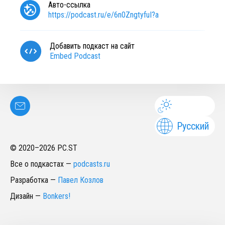
Авто-ссылка
https://podcast.ru/e/6n0ZngtyfuI?a
Добавить подкаст на сайт
Embed Podcast
Русский
© 2020–
2026
PC.ST
Все о подкастах
—
podcasts.ru
Разработка
—
Павел Козлов
Дизайн
—
Bonkers!