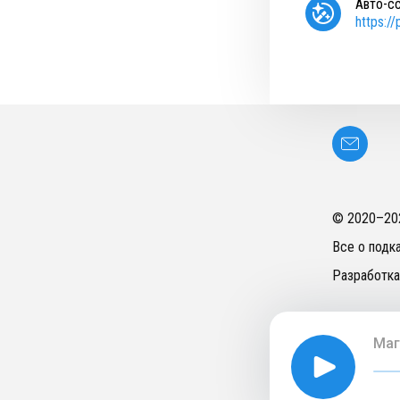
Авто-с
https:/
© 2020–
20
Все о подк
Разработка
Маг