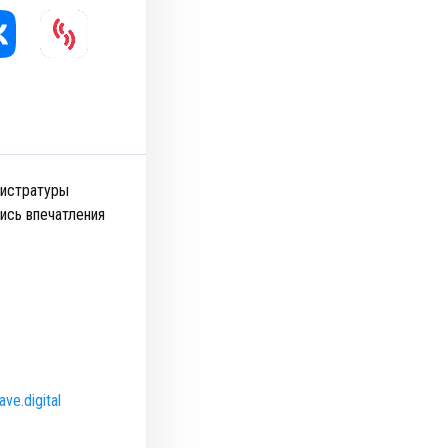
гистратуры
ись впечатления
ve.digital