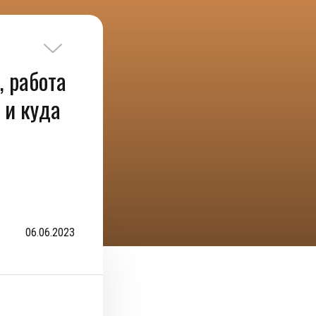
, работа
 и куда
06.06.2023