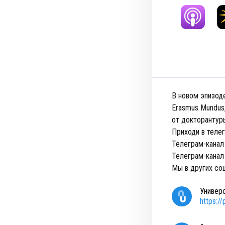
В новом эпизод
Erasmus Mundus,
от докторантуры
Приходи в теле
Телеграм-канал
Телеграм-канал
Мы в других соц
Универ
https:/