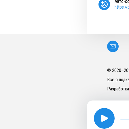
Авто-с
https:/
© 2020–
20
Все о подк
Разработка