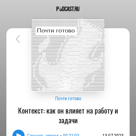
Почти готово
Контекст: как он влияет на работу и
задачи
Слушать эпизод
•
00:22:03
13.07.2023