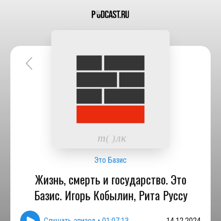
Это Базис
Жизнь, смерть и государство. Это
Базис. Игорь Кобылин, Рита Руссу
Слушать эпизод
•
01:07:13
14.12.2024