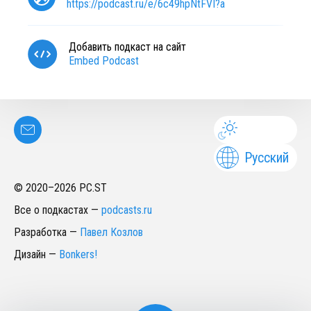
https://podcast.ru/e/6c49hpNtFVI?a
Добавить подкаст на сайт
Embed Podcast
Русский
© 2020–
2026
PC.ST
Все о подкастах
—
podcasts.ru
Разработка
—
Павел Козлов
Дизайн
—
Bonkers!