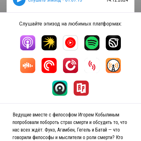
Слушайте эпизод на любимых платформах:
Ведущие вместе с философом Игорем Кобылиным
попробовали побороть страх смерти и обсудить то, что
нас всех ждёт. Фуко, Агамбен, Гегель и Батай — что
говорили философы и мыслители о роли смерти? Кто