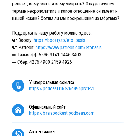
решает, кому жить, а кому умирать? Откуда взялся
термин некрополитика и какое отношение он имеет к
нашей жизни? Хотим ли мы воскрешения из мёртвых?
Поддержать нашу работу можно здесь:
💸 Boosty:
https://boosty.to/eto_basis
💸 Patreon:
https://www.patreon.com/etobasis
➡ Тинькофф: 5536 9141 1446 3403
➡ Сбер: 4276 4900 2159 4926
Универсальная ссылка
https://podcast.ru/e/6c49hpNtFVI
Официальный сайт
https://basispodkast.podbean.com
Авто-ссылка