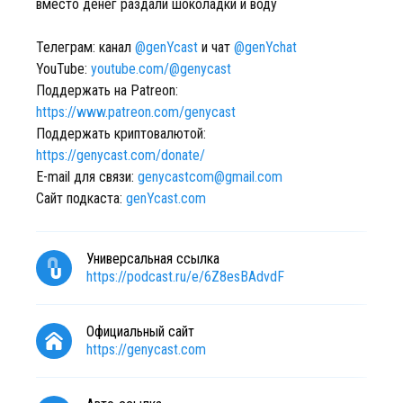
вместо денег раздали шоколадки и воду
Телеграм: канал
@genYcast
и чат
@genYchat
YouTube:
youtube.com/@genycast
Поддержать на Patreon:
https://www.patreon.com/genycast
Поддержать криптовалютой:
https://genycast.com/donate/
E-mail для связи:
genycastcom@gmail.com
Сайт подкаста:
genYcast.com
Универсальная ссылка
https://podcast.ru/e/6Z8esBAdvdF
Официальный сайт
https://genycast.com