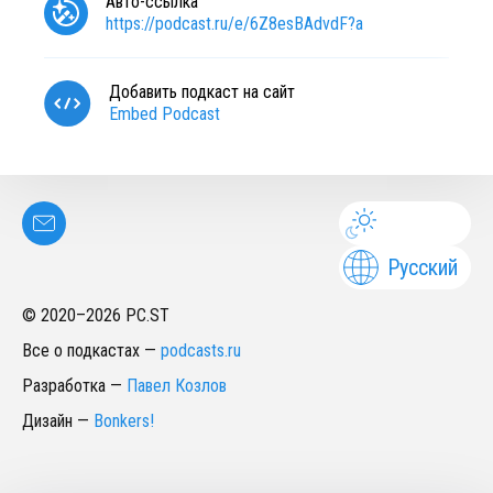
Авто-ссылка
https://podcast.ru/e/6Z8esBAdvdF?a
Добавить подкаст на сайт
Embed Podcast
Русский
© 2020–
2026
PC.ST
Все о подкастах
—
podcasts.ru
Разработка
—
Павел Козлов
Дизайн
—
Bonkers!