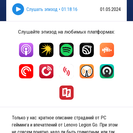
Слушать эпизод
•
01:18:16
01.05.2024
Слушайте эпизод на любимых платформах:
Только у нас: кратное описание страданий от PC
гейминга и впечатлений от Lenovo Legion Go. При этом
не совсем понятно, надо ли быть грамотным, или так