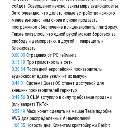
сойдет. Совершенно неясно, зачем миру аудиокассеты.
Зато очевидно, что делать новые устройства намного
менее выгодно, чем снова и снова продавать
программное обеспечение и лицензировать платформу.
Также оказалось, что одной рукой можно бороться за
свободу и демократию, а другой — запрещать и
блокировать.
0:00:00
Страдания от PC гейминга
0:15:19
Про грамотность в сети
0:30:54
Последний европейский производитель
аудиокассет вдвое увеличит их выпуск
0:44:01
Система Quest OS станет доступной для
внешних производителей гарнитур
0:49:56
В США вступило в силу требование продажи
(или запрет) TikTok
0:59:49
Маск хочет сделать из машин Tesla подобие
AWS для распределенных AI-вычислений
1:06:55
Новость дна: Клиентам криптобиржи Beribit