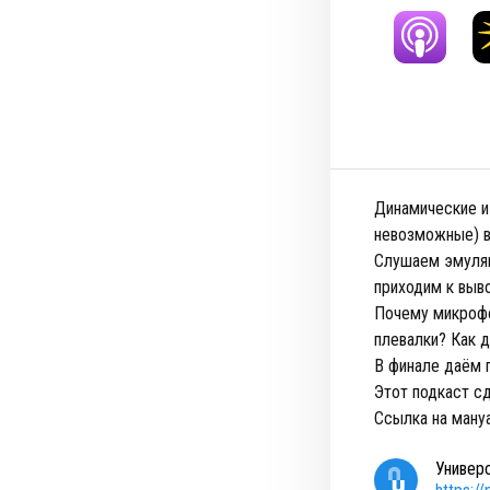
Динамические и
невозможные) 
Слушаем эмуляц
приходим к выво
Почему микрофо
плевалки? Как 
В финале даём 
Этот подкаст с
Ссылка на ману
Универ