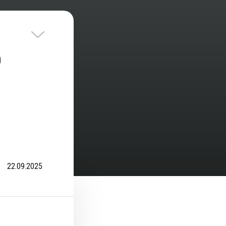
р
22.09.2025