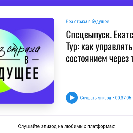
Без страха в будущее
Спецвыпуск. Екат
Тур: как управлят
состоянием через 
Слушать эпизод
•
00:37:06
Слушайте эпизод на любимых платформах: