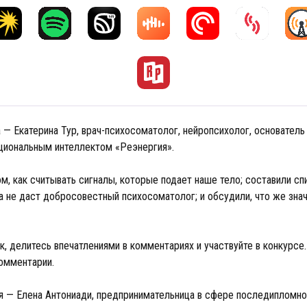
 — Екатерина Тур, врач-психосоматолог, нейропсихолог, основател
циональным интеллектом «Реэнергия».
м, как считывать сигналы, которые подает наше тело; составили сп
а не даст добросовестный психосоматолог; и обсудили, что же знач
, делитесь впечатлениями в комментариях и участвуйте в конкурсе.
омментарии.
я — Елена Антониади, предпринимательница в сфере последипломно