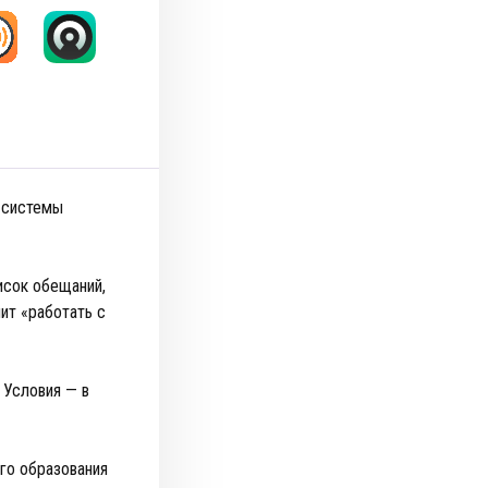
ь системы
исок обещаний,
ит «работать с
 Условия — в
го образования