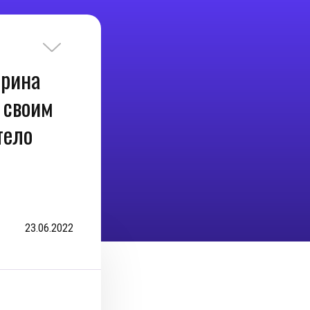
ерина
ь своим
тело
23.06.2022