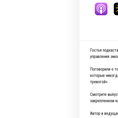
Гостья подкаста
управления эмо
Поговорили о то
которые никогд
тревогой».
Смотрите выпуск
закрепленном к
Автор и ведуща