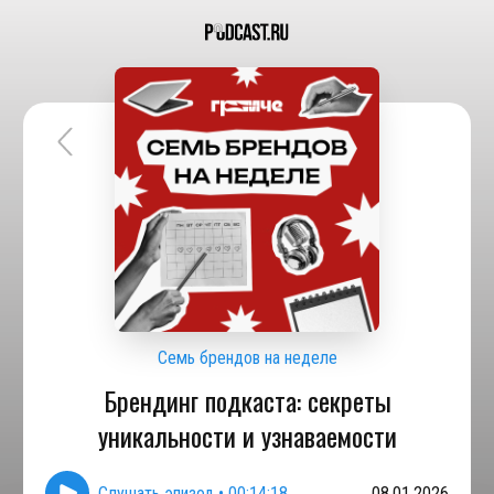
Семь брендов на неделе
Брендинг подкаста: секреты
уникальности и узнаваемости
Слушать эпизод
•
00:14:18
08.01.2026