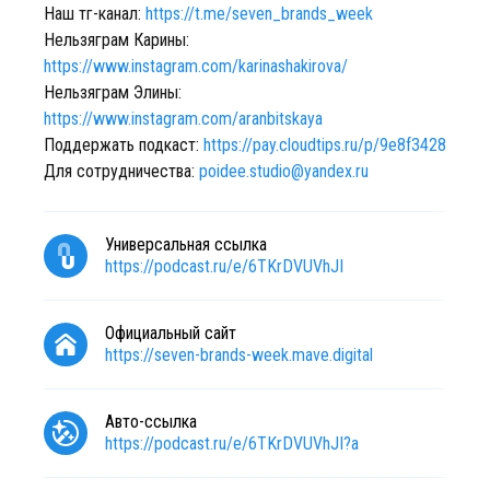
Наш тг-канал:
https://t.me/seven_brands_week
Нельзяграм Карины:
https://www.instagram.com/karinashakirova/
Нельзяграм Элины:
https://www.instagram.com/aranbitskaya
Поддержать подкаст:
https://pay.cloudtips.ru/p/9e8f3428
Для сотрудничества:
poidee.studio@yandex.ru
Универсальная ссылка
https://podcast.ru/e/6TKrDVUVhJI
Официальный сайт
https://seven-brands-week.mave.digital
Авто-ссылка
https://podcast.ru/e/6TKrDVUVhJI?a