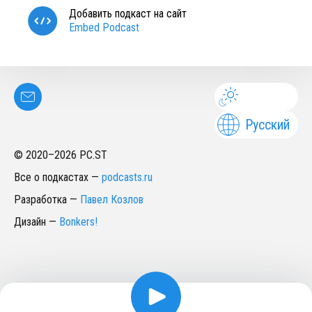
Добавить подкаст на сайт
Embed Podcast
Русский
© 2020–
2026
PC.ST
Все о подкастах
—
podcasts.ru
Разработка
—
Павел Козлов
Дизайн
—
Bonkers!