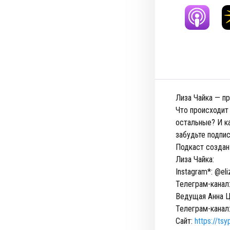
Лиза Чайка — пр
Что происходит
остальные? И к
забудьте подпис
Подкаст создан
Лиза Чайка:
Instagram*: @eli
Телеграм-канал
Ведущая Анна Ц
Телеграм-канал
Сайт:
https://ts