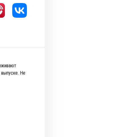
выживают
 выпуске. Не