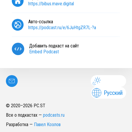
https://bibus.mave.digital
Авто-ссылка
https://podcast.ru/e/6JuHtgZR7L-?a
Добавить подкаст на сайт
Embed Podcast
Русский
© 2020–
2026
PC.ST
Все о подкастах
—
podcasts.ru
Разработка
—
Павел Козлов