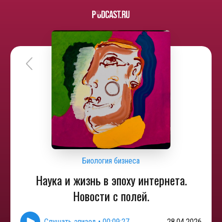
Биология бизнеса
Наука и жизнь в эпоху интернета.
Новости с полей.
Слушать эпизод
•
00:09:27
28.04.2026