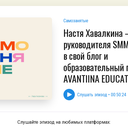
Самозанятые
Настя Хавалкина 
руководителя SMM
в свой блог и
образовательный 
AVANTIINA EDUCA
Слушать эпизод
•
00:50:24
Слушайте эпизод на любимых платформах: