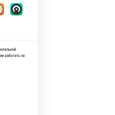
вательной
ии работать на