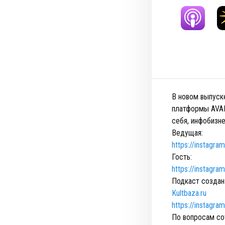
В новом выпуск
платформы AVAN
себя, инфобизне
Ведущая:
https://instagra
Гость:
https://instagra
Подкаст создан
Kultbaza.ru
https://instagra
По вопросам со