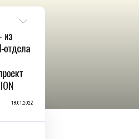
– из
-отдела
проект
TION
18.01.2022