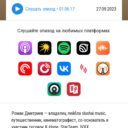
Слушать эпизод
•
01:06:17
27.09.2023
Слушайте эпизод на любимых платформах:
Роман Дмитриев — владелец лейбла slushai music,
путешественник, кинематографист, со-основатель и
участник тусовок K-Hope, StarTeam, IVXX