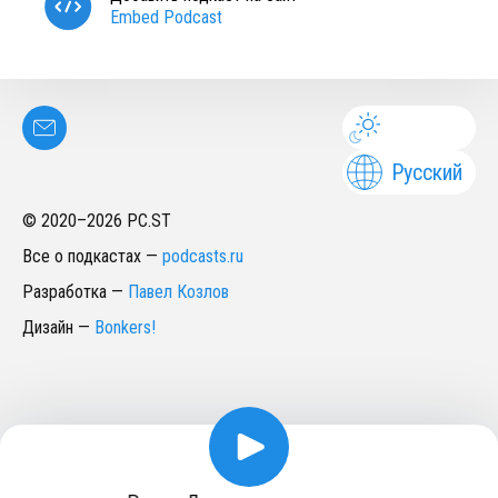
Embed Podcast
Русский
© 2020–
2026
PC.ST
Все о подкастах
—
podcasts.ru
Разработка
—
Павел Козлов
Дизайн
—
Bonkers!