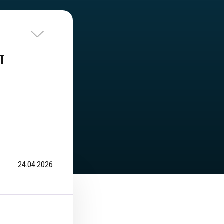
т
24.04.2026