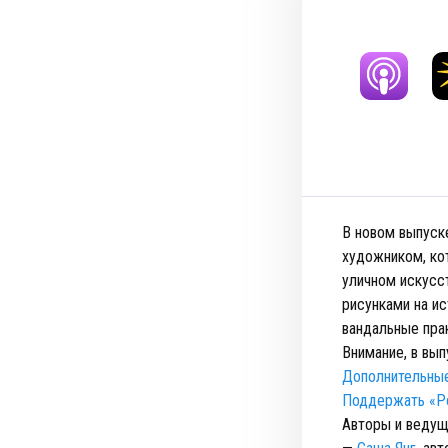
В новом выпуск
художником, ко
уличном искусс
рисунками на ис
вандальные пра
Внимание, в вып
Дополнительные
Поддержать «Ро
Авторы и ведущ