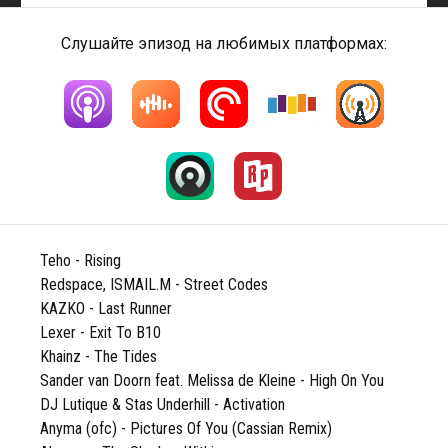
Слушайте эпизод на любимых платформах:
Teho - Rising
Redspace, ISMAIL.M - Street Codes
KAZKO - Last Runner
Lexer - Exit To B10
Khainz - The Tides
Sander van Doorn feat. Melissa de Kleine - High On You
DJ Lutique & Stas Underhill - Activation
Anyma (ofc) - Pictures Of You (Cassian Remix)