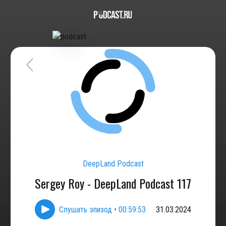
DeepLand Podcast
Sergey Roy - DeepLand Podcast 117
Слушать эпизод
•
00:59:53
31.03.2024