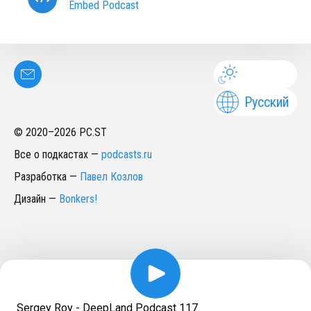
Embed Podcast
Русский
© 2020–
2026
PC.ST
Все о подкастах
—
podcasts.ru
Разработка
—
Павел Козлов
Дизайн
—
Bonkers!
Sergey Roy - DeepLand Podcast 117