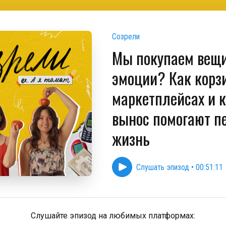
Созрели
Мы покупаем вещ
эмоции? Как корз
маркетплейсах и 
вынос помогают п
жизнь
Слушать эпизод
•
00:51:11
Слушайте эпизод на любимых платформах: