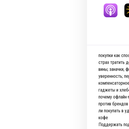
покупки как спо
страх тратить д
вины; заначки,
уверенность; пе
компенсаторное
гаджеты и хлеб
почему офлайн-
против брендов 
ли покупать в у
кофе
Поддержать под