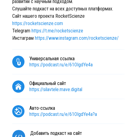
развитии с научным подходом.
Слушайте подкаст на всех доступных платформах.
Сайт нашего проекта RocketScienze
https://rocketscienze.com
Telegram
https://t.me/rocketscienze
Инстаграм
https://www.instagram.com/rocketscienze/
Универсальная ссылка
https://podcast.ru/e/61OIgdYe4a
Официальный сайт
https://silavtele.mave.digital
Авто-ссылка
https://podcast.ru/e/61OIgdYe4a?a
Добавить подкаст на сайт