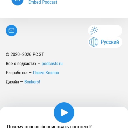
Embed Podcast
Русский
© 2020–
2026
PC.ST
Все о подкастах
—
podcasts.ru
Разработка
—
Павел Козлов
Дизайн
—
Bonkers!
Почему опасно форсировать прогресс?