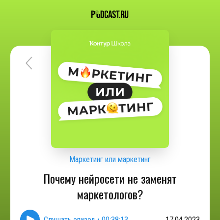
Маркетинг или маркетинг
Почему нейросети не заменят
маркетологов?
Слушать эпизод
•
00:38:13
17.04.2023