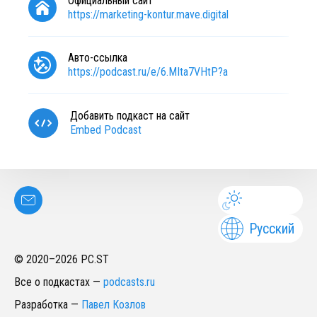
Официальный сайт
https://marketing-kontur.mave.digital
Авто-ссылка
https://podcast.ru/e/6.MIta7VHtP?a
Добавить подкаст на сайт
Embed Podcast
Русский
© 2020–
2026
PC.ST
Все о подкастах
—
podcasts.ru
Разработка
—
Павел Козлов