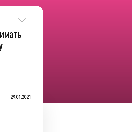
нимать
у
29.01.2021