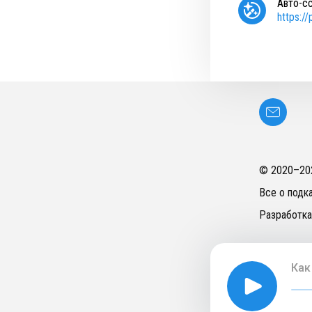
Авто-с
https:/
© 2020–
20
Все о подк
Разработка
Как