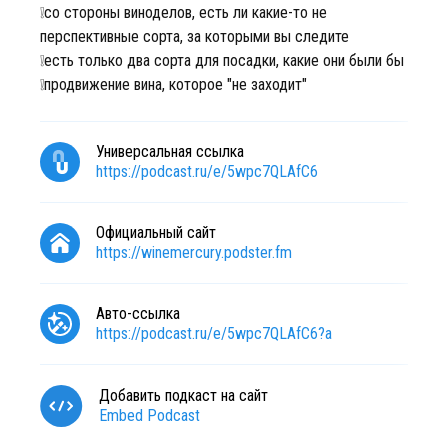
❕со стороны виноделов, есть ли какие-то не
перспективные сорта, за которыми вы следите
❕есть только два сорта для посадки, какие они были бы
❕продвижение вина, которое "не заходит"
Универсальная ссылка
https://podcast.ru/e/5wpc7QLAfC6
Официальный сайт
https://winemercury.podster.fm
Авто-ссылка
https://podcast.ru/e/5wpc7QLAfC6?a
Добавить подкаст на сайт
Embed Podcast