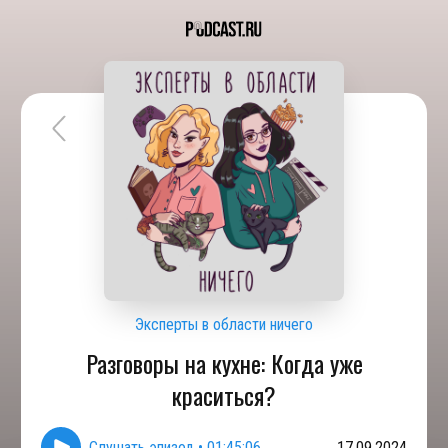
Эксперты в области ничего
Разговоры на кухне: Когда уже
краситься?
Слушать эпизод
•
01:45:06
17.09.2024