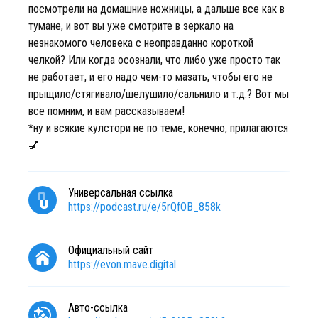
посмотрели на домашние ножницы, а дальше все как в
тумане, и вот вы уже смотрите в зеркало на
незнакомого человека с неоправданно короткой
челкой? Или когда осознали, что либо уже просто так
не работает, и его надо чем-то мазать, чтобы его не
прыщило/стягивало/шелушило/сальнило и т.д.? Вот мы
все помним, и вам рассказываем!
*ну и всякие кулстори не по теме, конечно, прилагаются
💅
Универсальная ссылка
https://podcast.ru/e/5rQfOB_858k
Официальный сайт
https://evon.mave.digital
Авто-ссылка