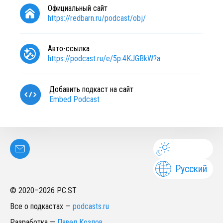
Официальный сайт
https://redbarn.ru/podcast/obj/
Авто-ссылка
https://podcast.ru/e/5p.4KJGBkW?a
Добавить подкаст на сайт
Embed Podcast
Русский
© 2020–
2026
PC.ST
Все о подкастах
—
podcasts.ru
Разработка
—
Павел Козлов