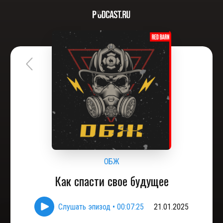
ОБЖ
Как спасти свое будущее
Слушать эпизод
•
00:07:25
21.01.2025