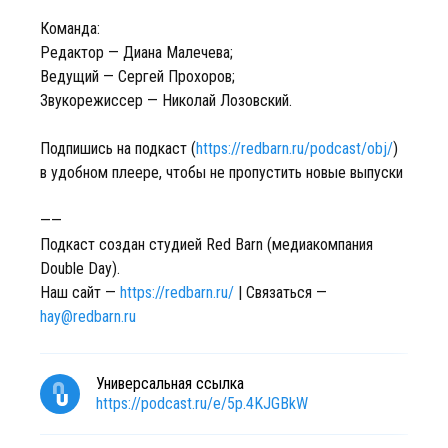
Команда:
Редактор — Диана Малечева;
Ведущий — Сергей Прохоров;
Звукорежиссер — Николай Лозовский.
Подпишись на подкаст (
https://redbarn.ru/podcast/obj/
)
в удобном плеере, чтобы не пропустить новые выпуски
——
Подкаст создан студией Red Barn (медиакомпания
Double Day).
Наш сайт —
https://redbarn.ru/
| Связаться —
hay@redbarn.ru
Универсальная ссылка
https://podcast.ru/e/5p.4KJGBkW