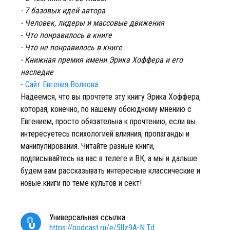
- 7 базовых идей автора
- Человек, лидеры и массовые движения
- Что понравилось в книге
- Что не понравилось в книге
- Книжная премия имени Эрика Хоффера и его
наследие
- Сайт Евгения Волкова
Надеемся, что вы прочтете эту книгу Эрика Хоффера,
которая, конечно, по нашему обоюдному мнению с
Евгением, просто обязательна к прочтению, если вы
интересуетесь психологией влияния, пропаганды и
манипулирования. Читайте разные книги,
подписывайтесь на нас в телеге и ВК, а мы и дальше
будем вам рассказывать интересные классические и
новые книги по теме культов и сект!
Универсальная ссылка
https://podcast.ru/e/5lIz9A-N.Td