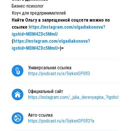
Бизнес-психолог
Коуч для предпринимателей
Найти Ольгу в запрещенной соцсети можно по
ссылке
https://instagram.com/olgadiakonova?
igshid=MDM4ZDc5MmU
(
https://instagram.com/olgadiakonova?
igshid=MDM4ZDc5MmU=
)=
Универсальная ссылка
https://podcast.ru/e/5iykxnOP0fD
Официальный сайт
https://instagram.com/_julia_derevyagina_?igshid=Y
Авто-ссылка
https://podcast.ru/e/5iykxnOP0fD?a