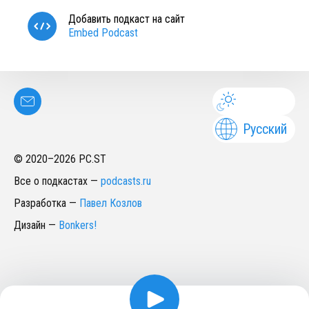
Добавить подкаст на сайт
Embed Podcast
Русский
© 2020–
2026
PC.ST
Все о подкастах
—
podcasts.ru
Разработка
—
Павел Козлов
Дизайн
—
Bonkers!