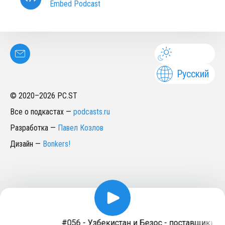
Embed Podcast
Русский
© 2020–
2026
PC.ST
Все о подкастах
—
podcasts.ru
Разработка
—
Павел Козлов
Дизайн
—
Bonkers!
#056 - Узбекистан и Безос - поставщики к