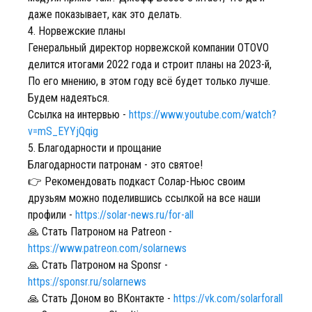
даже показывает, как это делать.
4. Норвежские планы
Генеральный директор норвежской компании ОTOVO
делится итогами 2022 года и строит планы на 2023-й,
По его мнению, в этом году всё будет только лучше.
Будем надеяться.
Ссылка на интервью -
https://www.youtube.com/watch?
v=mS_EYYjQqig
5. Благодарности и прощание
Благодарности патронам - это святое!
👉 Рекомендовать подкаст Солар-Ньюс своим
друзьям можно поделившись ссылкой на все наши
профили -
https://solar-news.ru/for-all
🙏 Стать Патроном на Patreon -
https://www.patreon.com/solarnews
🙏 Стать Патроном на Sponsr -
https://sponsr.ru/solarnews
🙏 Стать Доном во ВКонтакте -
https://vk.com/solarforall