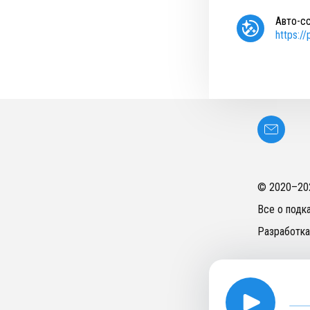
Авто-с
https:/
© 2020–
20
Все о подк
Разработка