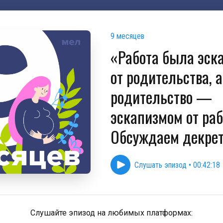
9 месяцев
«Работа была эск
от родительства, а
родительство —
эскапизмом от рабо
Обсуждаем декре
Слушать эпизод
•
00:42:18
Слушайте эпизод на любимых платформах: