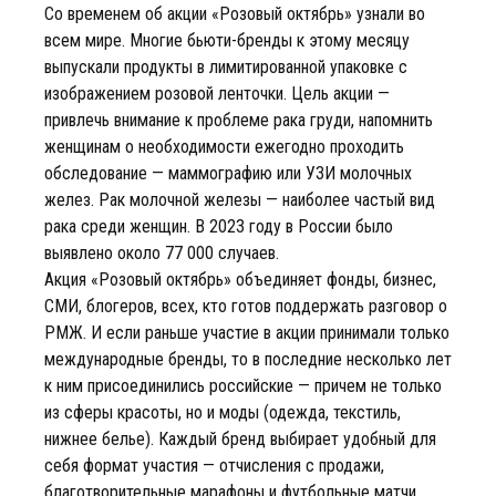
Со временем об акции «Розовый октябрь» узнали во
всем мире. Многие бьюти-бренды к этому месяцу
выпускали продукты в лимитированной упаковке с
изображением розовой ленточки. Цель акции —
привлечь внимание к проблеме рака груди, напомнить
женщинам о необходимости ежегодно проходить
обследование — маммографию или УЗИ молочных
желез. Рак молочной железы — наиболее частый вид
рака среди женщин. В 2023 году в России было
выявлено около 77 000 случаев.
Акция «Розовый октябрь» объединяет фонды, бизнес,
СМИ, блогеров, всех, кто готов поддержать разговор о
РМЖ. И если раньше участие в акции принимали только
международные бренды, то в последние несколько лет
к ним присоединились российские — причем не только
из сферы красоты, но и моды (одежда, текстиль,
нижнее белье). Каждый бренд выбирает удобный для
себя формат участия — отчисления с продажи,
благотворительные марафоны и футбольные матчи,