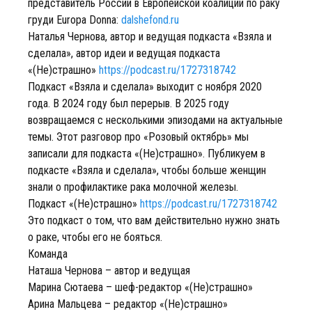
представитель России в Европейской коалиции по раку
груди Europa Donna:
dalshefond.ru
Наталья Чернова, автор и ведущая подкаста «Взяла и
сделала», автор идеи и ведущая подкаста
«(Не)страшно»
https://podcast.ru/1727318742
Подкаст «Взяла и сделала» выходит с ноября 2020
года. В 2024 году был перерыв. В 2025 году
возвращаемся с несколькими эпизодами на актуальные
темы. Этот разговор про «Розовый октябрь» мы
записали для подкаста «(Не)страшно». Публикуем в
подкасте «Взяла и сделала», чтобы больше женщин
знали о профилактике рака молочной железы.
Подкаст «(Не)страшно»
https://podcast.ru/1727318742
Это подкаст о том, что вам действительно нужно знать
о раке, чтобы его не бояться.
Команда
Наташа Чернова – автор и ведущая
Марина Сютаева – шеф-редактор «(Не)страшно»
Арина Мальцева – редактор «(Не)страшно»