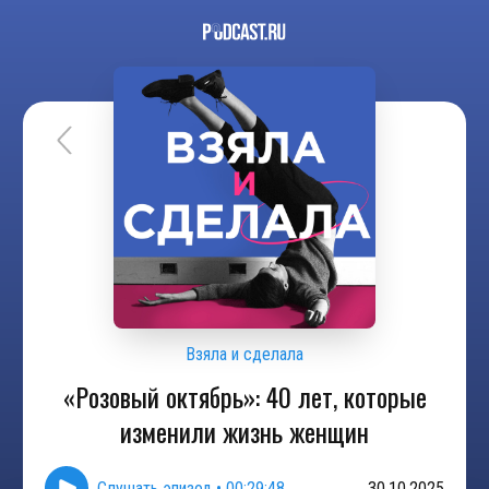
Взяла и сделала
«Розовый октябрь»: 40 лет, которые
изменили жизнь женщин
Слушать эпизод
•
00:29:48
30.10.2025