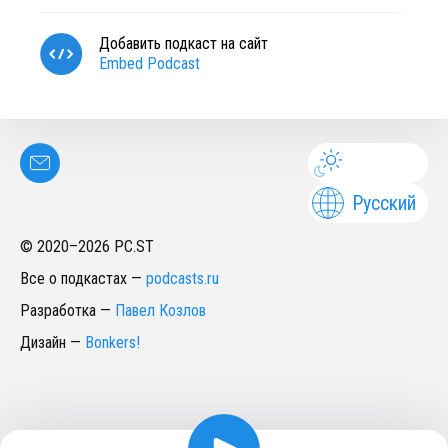
Добавить подкаст на сайт
Embed Podcast
Русский
© 2020–
2026
PC.ST
Все о подкастах
—
podcasts.ru
Разработка
—
Павел Козлов
Дизайн
—
Bonkers!