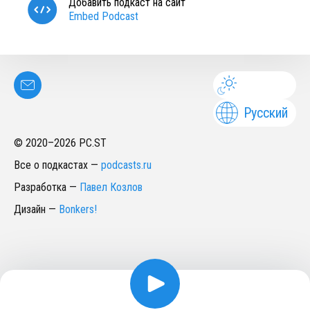
Добавить подкаст на сайт
Embed Podcast
Русский
© 2020–
2026
PC.ST
Все о подкастах
—
podcasts.ru
Разработка
—
Павел Козлов
Дизайн
—
Bonkers!