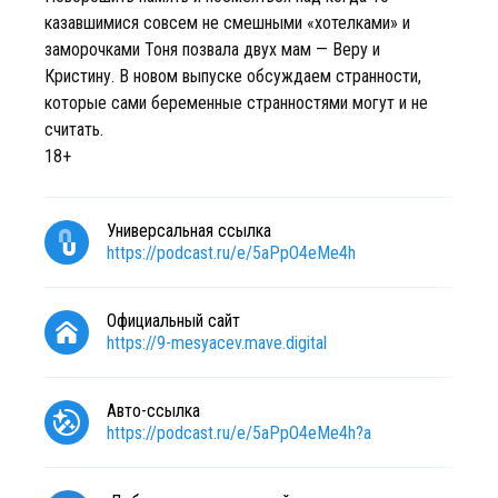
казавшимися совсем не смешными «хотелками» и
заморочками Тоня позвала двух мам — Веру и
Кристину. В новом выпуске обсуждаем странности,
которые сами беременные странностями могут и не
считать.
18+
Универсальная ссылка
https://podcast.ru/e/5aPpO4eMe4h
Официальный сайт
https://9-mesyacev.mave.digital
Авто-ссылка
https://podcast.ru/e/5aPpO4eMe4h?a