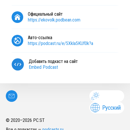
Официальный сайт
https://ekovolk.podbean.com
Авто-ссылка
https://podcast.ru/e/5Xkla5KUf0k?a
Добавить подкаст на сайт
Embed Podcast
Русский
© 2020–
2026
PC.ST
Все о подкастах
—
podcasts.ru