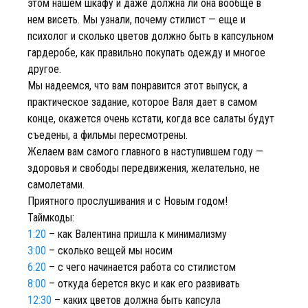
этом нашем шкафу и даже должна ли она вообще в
нем висеть. Мы узнали, почему стилист — еще и
психолог и сколько цветов должно быть в капсульном
гардеробе, как правильно покупать одежду и многое
другое.
Мы надеемся, что вам понравится этот выпуск, а
практическое задание, которое Валя дает в самом
конце, окажется очень кстати, когда все салаты будут
съедены, а фильмы пересмотрены.
Желаем вам самого главного в наступившем году —
здоровья и свободы передвижения, желательно, не
самолетами.
Приятного прослушивания и с Новым годом!
Таймкоды:
1:20
– как Валентина пришла к минимализму
3:00
– сколько вещей мы носим
6:20
– с чего начинается работа со стилистом
8:00
– откуда берется вкус и как его развивать
12:30
– каких цветов должна быть капсула