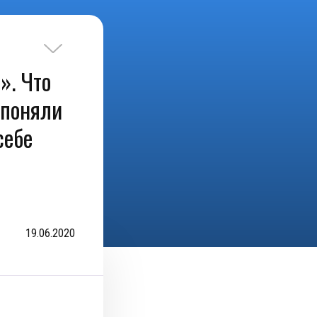
». Что
 поняли
себе
19.06.2020