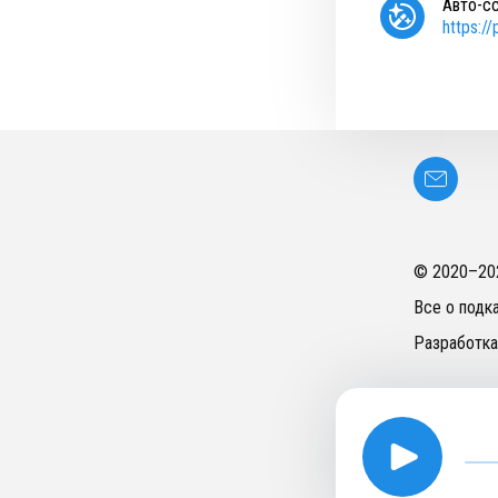
Авто-с
https:/
© 2020–
20
Все о подк
Разработка