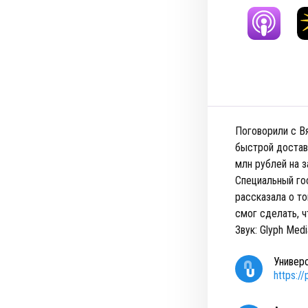
Поговорили с В
быстрой доставк
млн рублей на з
Специальный го
рассказала о то
смог сделать, 
Звук: Glyph Medi
Универ
https:/