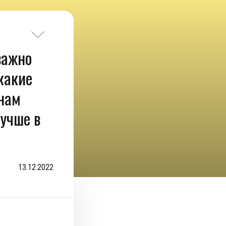
важно
 какие
 нам
лучше в
13.12.2022