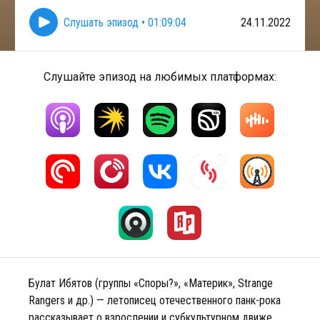
Слушать эпизод
•
01:09:04
24.11.2022
Слушайте эпизод на любимых платформах:
Булат Ибятов (группы «Споры?», «Материк», Strange
Rangers и др.) — летописец отечественного панк-рока
рассказывает о взрослении и субкультурном движе