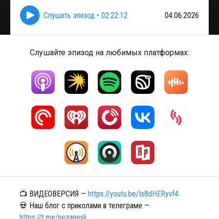
Слушать эпизод
•
02:22:12
04.06.2026
Слушайте эпизод на любимых платформах:
📺 ВИДЕОВЕРСИЯ —
https://youtu.be/Is8dHERyvf4
💀 Наш блог с приколами в телеграме —
https://t.me/nezanesli