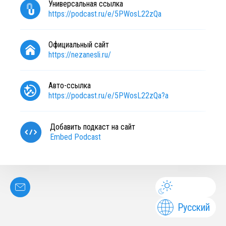
Универсальная ссылка
https://podcast.ru/e/5PWosL22zQa
Официальный сайт
https://nezanesli.ru/
Авто-ссылка
https://podcast.ru/e/5PWosL22zQa?a
Добавить подкаст на сайт
Embed Podcast
Русский