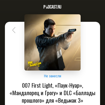
Не занесли
007 First Light, «Паук-Нуар»,
«Мандалорец и Грогу» и DLC «Баллады
прошлого» для «Ведьмак 3»