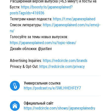
Расширенная версия выпуска (+6,5 минут) и посты на
Бусти:
https://boosty.to/japanexplained?
postsTagsIds=416936
Телеграм-канал подкаста:
https://t.me/japanexplained
Список литературы:
https://japanexplained.com/ru/emoji-
ru/
Голосуйте за темы новых выпусков:
https://japanexplained.com/ru/topic-ideas/
Дизайн обложки: @justlavi
Advertising Inquiries:
https://redcircle.com/brands
Privacy & Opt-Out:
https://redcircle.com/privacy
Универсальная ссылка
https://podcast.ru/e/5MLHHEHFEY7
Официальный сайт
https://redcircle.com/shows/japanexplainedru