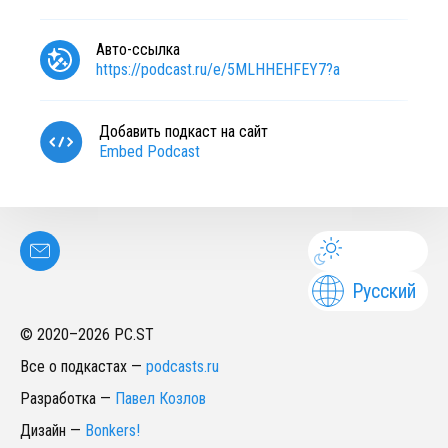
Авто-ссылка
https://podcast.ru/e/5MLHHEHFEY7?a
Добавить подкаст на сайт
Embed Podcast
Русский
© 2020–
2026
PC.ST
Все о подкастах
—
podcasts.ru
Разработка
—
Павел Козлов
Дизайн
—
Bonkers!