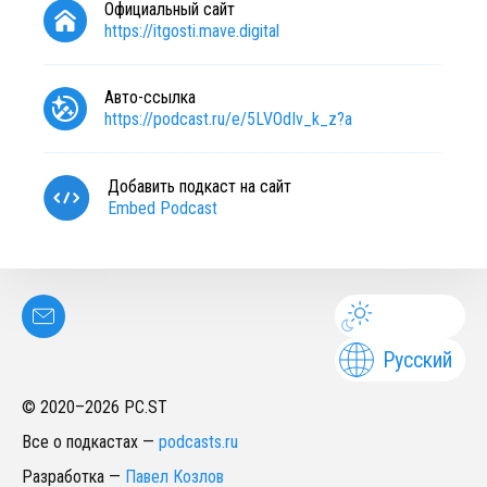
Официальный сайт
https://itgosti.mave.digital
Авто-ссылка
https://podcast.ru/e/5LVOdIv_k_z?a
Добавить подкаст на сайт
Embed Podcast
Русский
© 2020–
2026
PC.ST
Все о подкастах
—
podcasts.ru
Разработка
—
Павел Козлов