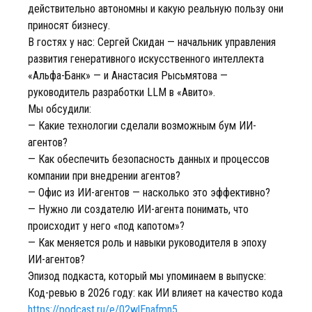
действительно автономны и какую реальную пользу они
приносят бизнесу.
В гостях у нас: Сергей Скидан — начальник управления
развития генеративного искусственного интеллекта
«Альфа-Банк» — и Анастасия Рысьмятова —
руководитель разработки LLM в «Авито».
Мы обсудили:
— Какие технологии сделали возможным бум ИИ-
агентов?
— Как обеспечить безопасность данных и процессов
компании при внедрении агентов?
— Офис из ИИ-агентов — насколько это эффективно?
— Нужно ли создателю ИИ-агента понимать, что
происходит у него «под капотом»?
— Как меняется роль и навыки руководителя в эпоху
ИИ-агентов?
Эпизод подкаста, который мы упоминаем в выпуске:
Код-ревью в 2026 году: как ИИ влияет на качество кода
https://podcast.ru/e/02wlEnafmn5