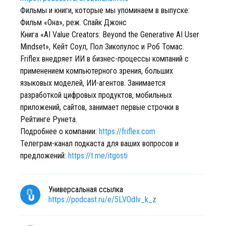
Фильмы и книги, которые мы упоминаем в выпуске:
Фильм «Она», реж. Спайк Джонс
Книга «AI Value Creators: Beyond the Generative AI User
Mindset», Кейт Соул, Пол Зикопулос и Роб Томас.
Friflex внедряет ИИ в бизнес-процессы компаний с
применением компьютерного зрения, больших
языковых моделей, ИИ-агентов. Занимается
разработкой цифровых продуктов, мобильных
приложений, сайтов, занимает первые строчки в
Рейтинге Рунета.
Подробнее о компании:
https://friflex.com
Телеграм-канал подкаста для ваших вопросов и
предложений:
https://t.me/itgosti
Универсальная ссылка
https://podcast.ru/e/5LVOdIv_k_z