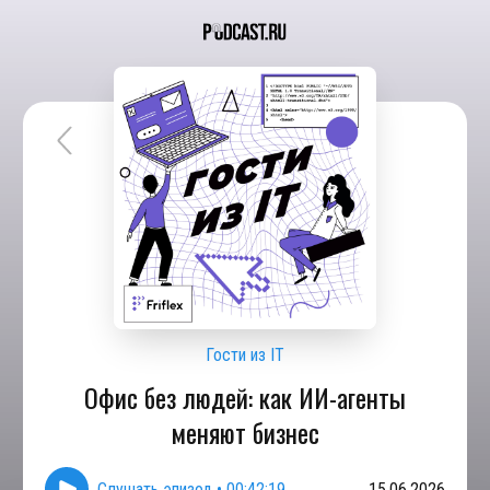
Гости из IT
Офис без людей: как ИИ-агенты
меняют бизнес
Слушать эпизод
•
00:42:19
15.06.2026